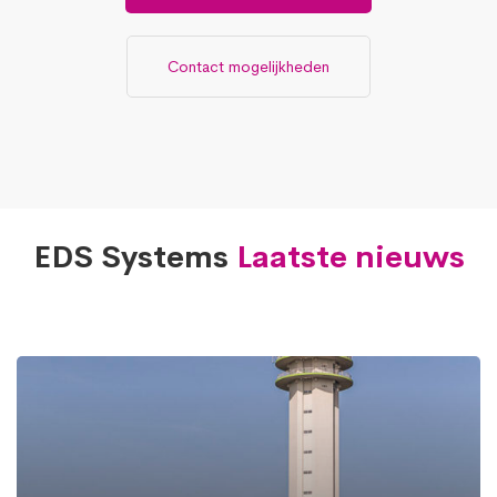
Contact mogelijkheden
EDS Systems
Laatste nieuws