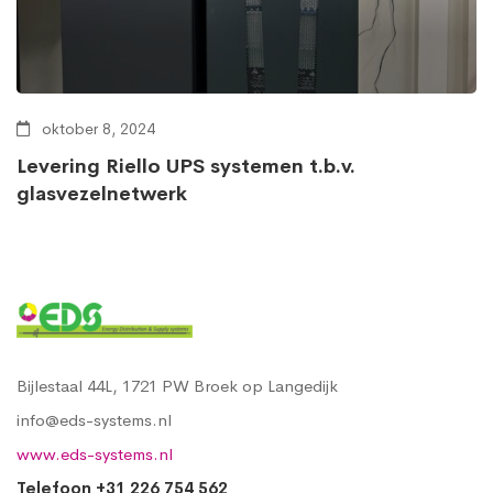
oktober 8, 2024
Levering Riello UPS systemen t.b.v.
glasvezelnetwerk
Bijlestaal 44L, 1721 PW Broek op Langedijk
info@eds-systems.nl
www.eds-systems.nl
Telefoon +31 226 754 562