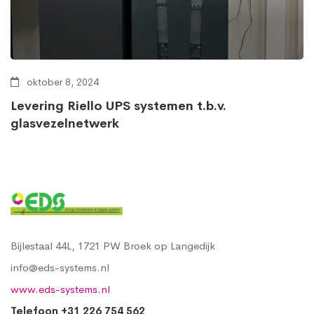
oktober 8, 2024
Levering Riello UPS systemen t.b.v.
glasvezelnetwerk
Bijlestaal 44L, 1721 PW Broek op Langedijk
info@eds-systems.nl
www.eds-systems.nl
Telefoon +31 226 754 562