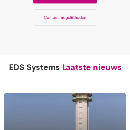
Contact mogelijkheden
EDS Systems
Laatste nieuws