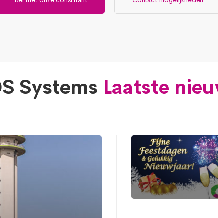
S Systems
Laatste nie