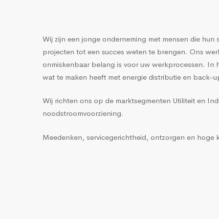
Wij zijn een jonge onderneming met mensen die hun s
projecten tot een succes weten te brengen. Ons werkgeb
onmiskenbaar belang is voor uw werkprocessen. In het
wat te maken heeft met energie distributie en back-u
Wij richten ons op de marktsegmenten Utiliteit en Ind
noodstroomvoorziening.
Meedenken, servicegerichtheid, ontzorgen en hoge kwa