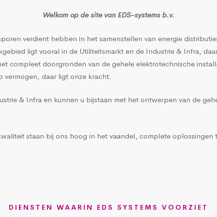
Welkom op de site van EDS-systems b.v.
poren verdient hebben in het samenstellen van energie distribut
ied ligt vooral in de Utiliteitsmarkt en de Industrie & Infra, daar
 compleet doorgronden van de gehele elektrotechnische installatie 
p vermogen, daar ligt onze kracht.
ustrie & Infra en kunnen u bijstaan met het ontwerpen van de gehel
liteit staan bij ons hoog in het vaandel, complete oplossingen te
DIENSTEN WAARIN EDS SYSTEMS VOORZIET