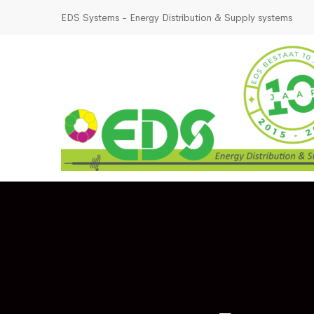
EDS Systems - Energy Distribution & Supply systems
Voorpagina