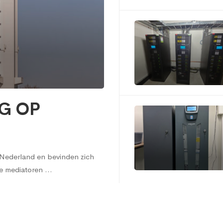
G OP
r Nederland en bevinden zich
de mediatoren …