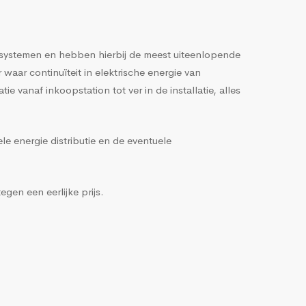
iesystemen en hebben hierbij de meest uiteenlopende
 waar continuïteit in elektrische energie van
vanaf inkoopstation tot ver in de installatie, alles
e energie distributie en de eventuele
gen een eerlijke prijs.