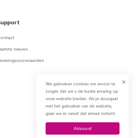
Support
ontact
aatste nieuws
everingsvoorwaarden
We gebruiken cookies om ervoor te
zorgen dat we u de beste ervaring op
onze website bieden. Als je doorgaat
met het gebruiken van de website,
gaan we er vanuit dat ermee instemt.
Akkoord