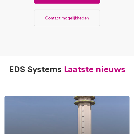
Contact mogelijkheden
EDS Systems
Laatste nieuws