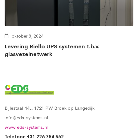
oktober 8, 2024
Levering Riello UPS systemen t.b.v.
glasvezelnetwerk
Bijlestaal 44L, 1721 PW Broek op Langedijk
info@eds-systems.nl
www.eds-systems.nl
Telefoon +31 226 754 562