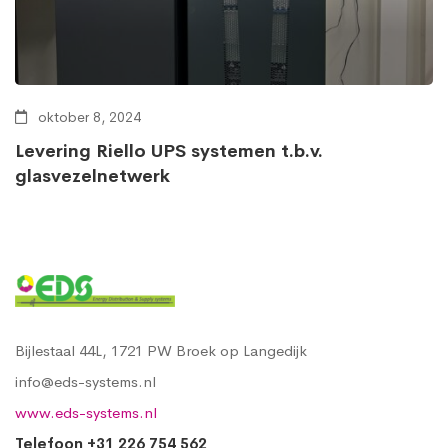
oktober 8, 2024
Levering Riello UPS systemen t.b.v.
glasvezelnetwerk
Bijlestaal 44L, 1721 PW Broek op Langedijk
info@eds-systems.nl
www.eds-systems.nl
Telefoon +31 226 754 562