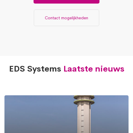
Contact mogelijkheden
EDS Systems
Laatste nieuws