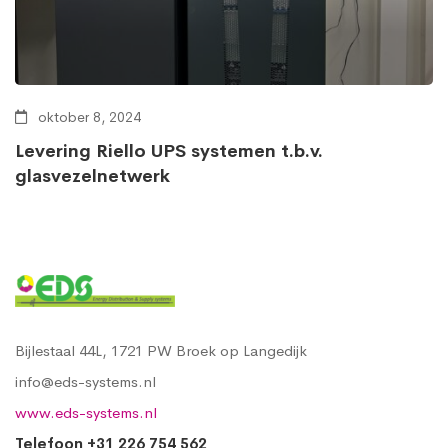
oktober 8, 2024
Levering Riello UPS systemen t.b.v.
glasvezelnetwerk
Bijlestaal 44L, 1721 PW Broek op Langedijk
info@eds-systems.nl
www.eds-systems.nl
Telefoon +31 226 754 562