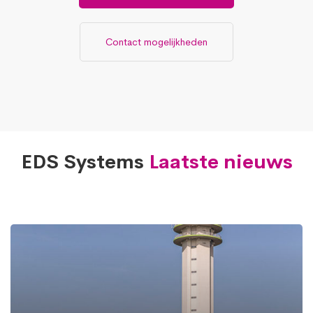
Contact mogelijkheden
EDS Systems
Laatste nieuws