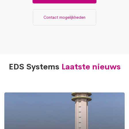
Contact mogelijkheden
EDS Systems
Laatste nieuws