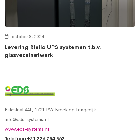
oktober 8, 2024
Levering Riello UPS systemen t.b.v.
glasvezelnetwerk
Bijlestaal 44L, 1721 PW Broek op Langedijk
info@eds-systems.nl
www.eds-systems.nl
Telefoon +31 226 754 562