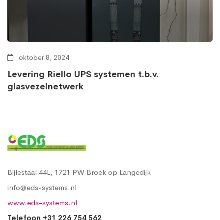
oktober 8, 2024
Levering Riello UPS systemen t.b.v.
glasvezelnetwerk
Bijlestaal 44L, 1721 PW Broek op Langedijk
info@eds-systems.nl
www.eds-systems.nl
Telefoon +31 226 754 562