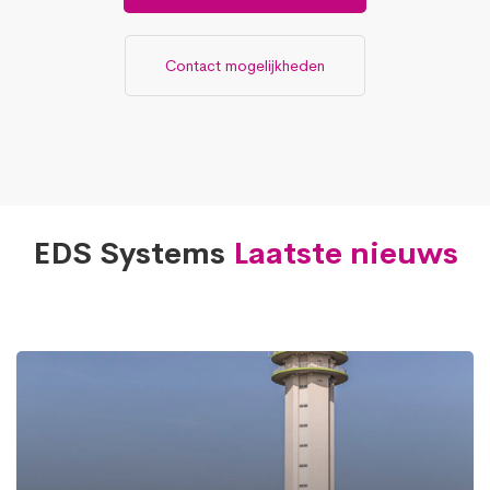
Contact mogelijkheden
EDS Systems
Laatste nieuws