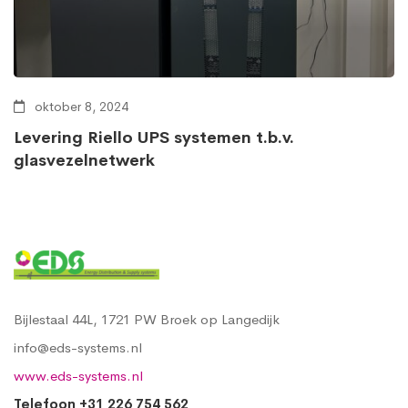
oktober 8, 2024
Levering Riello UPS systemen t.b.v.
glasvezelnetwerk
Bijlestaal 44L, 1721 PW Broek op Langedijk
info@eds-systems.nl
www.eds-systems.nl
Telefoon +31 226 754 562