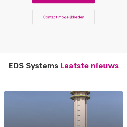
Contact mogelijkheden
EDS Systems
Laatste nieuws