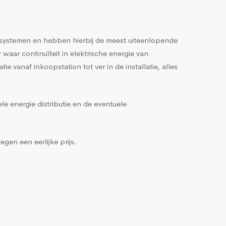
iesystemen en hebben hierbij de meest uiteenlopende
 waar continuïteit in elektrische energie van
vanaf inkoopstation tot ver in de installatie, alles
e energie distributie en de eventuele
gen een eerlijke prijs.