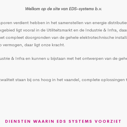
Welkom op de site van EDS-systems b.v.
poren verdient hebben in het samenstellen van energie distribut
ied ligt vooral in de Utiliteitsmarkt en de Industrie & Infra, daar
 compleet doorgronden van de gehele elektrotechnische installatie 
p vermogen, daar ligt onze kracht.
ustrie & Infra en kunnen u bijstaan met het ontwerpen van de gehel
liteit staan bij ons hoog in het vaandel, complete oplossingen te
DIENSTEN WAARIN EDS SYSTEMS VOORZIET