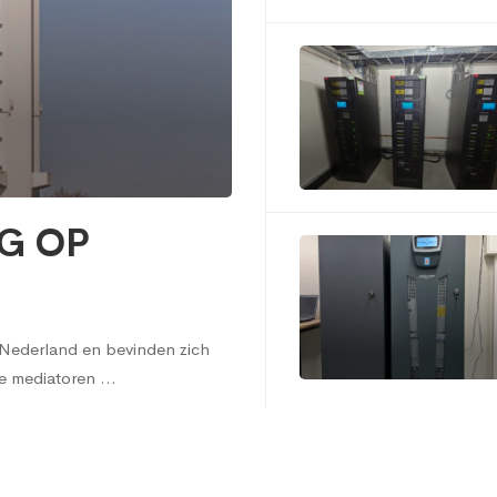
G OP
r Nederland en bevinden zich
de mediatoren …