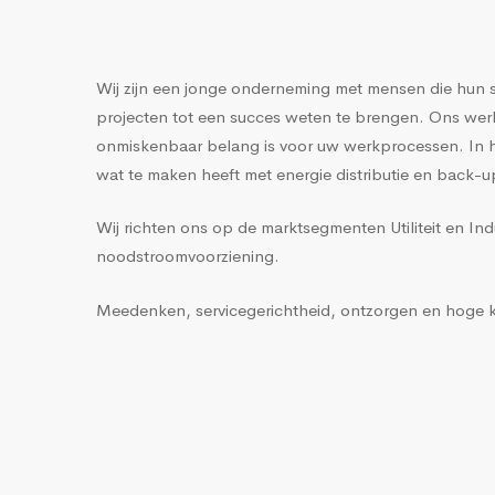
Wij zijn een jonge onderneming met mensen die hun s
projecten tot een succes weten te brengen. Ons werkgeb
onmiskenbaar belang is voor uw werkprocessen. In het
wat te maken heeft met energie distributie en back-u
Wij richten ons op de marktsegmenten Utiliteit en Ind
noodstroomvoorziening.
Meedenken, servicegerichtheid, ontzorgen en hoge kwa