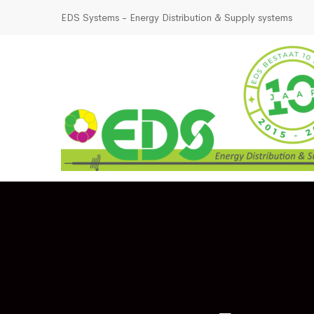
EDS Systems - Energy Distribution & Supply systems
Voorpagina