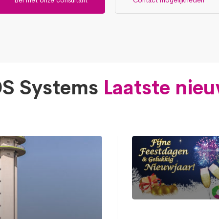
S Systems
Laatste nie