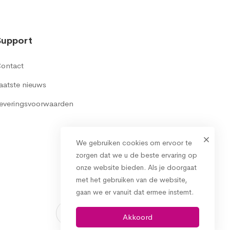
Support
ontact
aatste nieuws
everingsvoorwaarden
We gebruiken cookies om ervoor te
zorgen dat we u de beste ervaring op
onze website bieden. Als je doorgaat
met het gebruiken van de website,
gaan we er vanuit dat ermee instemt.
Akkoord